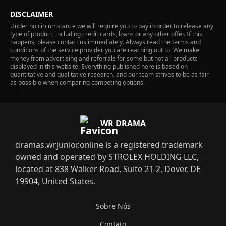
DISCLAIMER
Under no circumstance we will require you to pay in order to release any
type of product, including credit cards, loans or any other offer. If this
happens, please contact us immediately. Always read the terms and
conditions of the service provider you are reaching out to. We make
money from advertising and referrals for some but not all products
displayed in this website. Everything published here is based on
quantitative and qualitative research, and our team strives to be as fair
as possible when comparing competing options.
WR DRAMA
dramas.wrjunior.online is a registered trademark
owned and operated by STROLEX HOLDING LLC,
located at 838 Walker Road, Suite 21-2, Dover, DE
19904, United States.
Sobre Nós
Contato