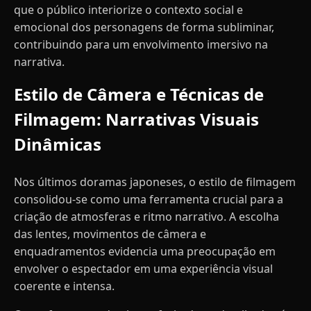
que o público interiorize o contexto social e
emocional dos personagens de forma subliminar,
contribuindo para um envolvimento imersivo na
narrativa.
Estilo de Câmera e Técnicas de
Filmagem: Narrativas Visuais
Dinâmicas
Nos últimos doramas japoneses, o estilo de filmagem
consolidou-se como uma ferramenta crucial para a
criação de atmosferas e ritmo narrativo. A escolha
das lentes, movimentos de câmera e
enquadramentos evidencia uma preocupação em
envolver o espectador em uma experiência visual
coerente e intensa.