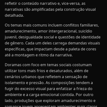
refletir o conteúdo narrativo e, vice-versa, as
narrativas são amplificadas pela construção visual
detalhada.
Os temas mais comuns incluem conflitos familiares,
amadurecimento, amor intergeracional, suicídio
juvenil, desigualdade social e questões de identidade
de gênero. Cada um deles carrega demandas visuais
específicas, que impactam desde a paleta de cores
até a montagem e ritmo da narrativa.
Doramas com foco em temas sociais costumam
utilizar tons mais frios e desaturados, além de
cenários urbanos que refletem a sensação de
isolamento e pressão. As composições tendem a
fugir do excesso visual para enfatizar a frieza do
ambiente e a carga emocional contida. Por outro
lado, produções que exploram amadurecimento e
romance jovem apresentam ambientes mais claros,