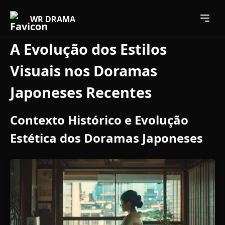
Open 
WR DRAMA
A Evolução dos Estilos
Visuais nos Doramas
Japoneses Recentes
Contexto Histórico e Evolução
Estética dos Doramas Japoneses